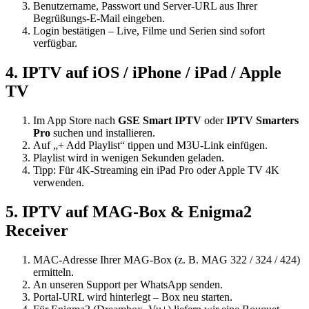
Benutzername, Passwort und Server-URL aus Ihrer
Begrüßungs-E-Mail eingeben.
Login bestätigen – Live, Filme und Serien sind sofort
verfügbar.
4. IPTV auf iOS / iPhone / iPad / Apple
TV
Im App Store nach
GSE Smart IPTV
oder
IPTV Smarters
Pro
suchen und installieren.
Auf „+ Add Playlist“ tippen und M3U-Link einfügen.
Playlist wird in wenigen Sekunden geladen.
Tipp: Für 4K-Streaming ein iPad Pro oder Apple TV 4K
verwenden.
5. IPTV auf MAG-Box & Enigma2
Receiver
MAC-Adresse Ihrer MAG-Box (z. B. MAG 322 / 324 / 424)
ermitteln.
An unseren Support per WhatsApp senden.
Portal-URL wird hinterlegt – Box neu starten.