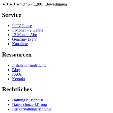
★★★★★
4.8 / 5 · 1.200+ Bewertungen
Service
IPTV Preise
1 Monat – 2 Geräte
12 Monate Abo
Germany IPTV
Kanalliste
Ressourcen
Installationsanleitung
Blog
FAQs
Kontakt
Rechtliches
Haftungsausschluss
Datenschutzerklärung
Rückerstattungsrichtlinie