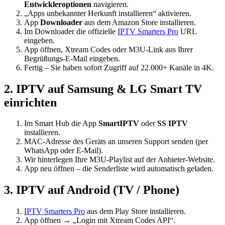
Entwickleroptionen
navigieren.
„Apps unbekannter Herkunft installieren“ aktivieren.
App
Downloader
aus dem Amazon Store installieren.
Im Downloader die offizielle
IPTV Smarters Pro
URL
eingeben.
App öffnen, Xtream Codes oder M3U-Link aus Ihrer
Begrüßungs-E-Mail eingeben.
Fertig – Sie haben sofort Zugriff auf 22.000+ Kanäle in 4K.
2. IPTV auf Samsung & LG Smart TV
einrichten
Im Smart Hub die App
SmartIPTV
oder
SS IPTV
installieren.
MAC-Adresse des Geräts an unseren Support senden (per
WhatsApp oder E-Mail).
Wir hinterlegen Ihre M3U-Playlist auf der Anbieter-Website.
App neu öffnen – die Senderliste wird automatisch geladen.
3. IPTV auf Android (TV / Phone)
IPTV Smarters Pro
aus dem Play Store installieren.
App öffnen → „Login mit Xtream Codes API“.