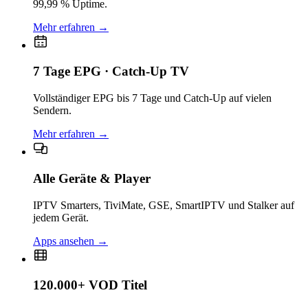
99,99 % Uptime.
Mehr erfahren
→
7 Tage EPG · Catch-Up TV
Vollständiger EPG bis 7 Tage und Catch-Up auf vielen
Sendern.
Mehr erfahren
→
Alle Geräte & Player
IPTV Smarters, TiviMate, GSE, SmartIPTV und Stalker auf
jedem Gerät.
Apps ansehen
→
120.000+ VOD Titel