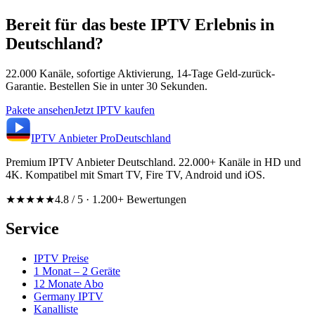
Bereit für das beste IPTV Erlebnis in
Deutschland?
22.000 Kanäle, sofortige Aktivierung, 14-Tage Geld-zurück-
Garantie. Bestellen Sie in unter 30 Sekunden.
Pakete ansehen
Jetzt IPTV kaufen
IPTV Anbieter
Pro
Deutschland
Premium IPTV Anbieter Deutschland. 22.000+ Kanäle in HD und
4K. Kompatibel mit Smart TV, Fire TV, Android und iOS.
★★★★★
4.8 / 5 · 1.200+ Bewertungen
Service
IPTV Preise
1 Monat – 2 Geräte
12 Monate Abo
Germany IPTV
Kanalliste