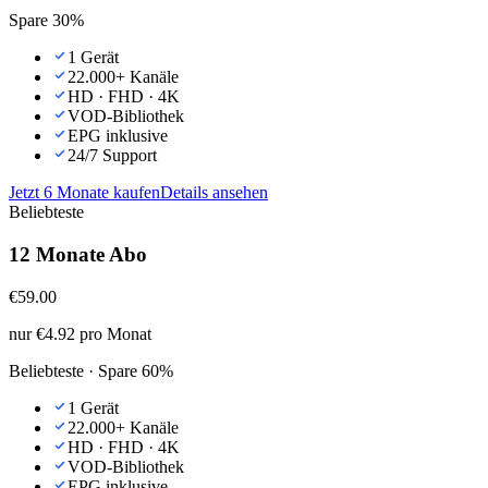
Spare 30%
1 Gerät
22.000+ Kanäle
HD · FHD · 4K
VOD-Bibliothek
EPG inklusive
24/7 Support
Jetzt
6 Monate
kaufen
Details ansehen
Beliebteste
12 Monate Abo
€
59.00
nur €4.92 pro Monat
Beliebteste · Spare 60%
1 Gerät
22.000+ Kanäle
HD · FHD · 4K
VOD-Bibliothek
EPG inklusive