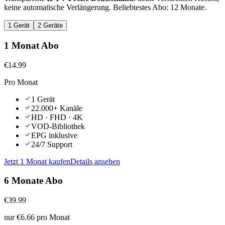
keine automatische Verlängerung. Beliebtestes Abo: 12 Monate.
1 Gerät
2 Geräte
1 Monat Abo
€
14.99
Pro Monat
1 Gerät
22.000+ Kanäle
HD · FHD · 4K
VOD-Bibliothek
EPG inklusive
24/7 Support
Jetzt
1 Monat
kaufen
Details ansehen
6 Monate Abo
€
39.99
nur €6.66 pro Monat