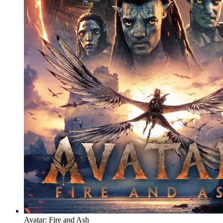
Avatar: Fire and Ash