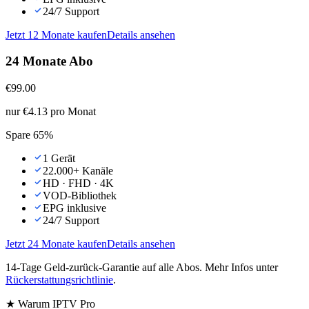
24/7 Support
Jetzt
12 Monate
kaufen
Details ansehen
24 Monate Abo
€
99.00
nur €4.13 pro Monat
Spare 65%
1 Gerät
22.000+ Kanäle
HD · FHD · 4K
VOD-Bibliothek
EPG inklusive
24/7 Support
Jetzt
24 Monate
kaufen
Details ansehen
14-Tage Geld-zurück-Garantie auf alle Abos. Mehr Infos unter
Rückerstattungsrichtlinie
.
★ Warum IPTV Pro