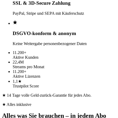
SSL & 3D-Secure Zahlung
PayPal, Stripe und SEPA mit Käuferschutz
DSGVO-konform & anonym
Keine Weitergabe personenbezogener Daten
11.200+
Aktive Kunden
22,4M
Streams pro Monat
11.200+
Aktive Lizenzen
1,1★
Trustpilot Score
★ 14 Tage volle Geld-zurück-Garantie für jedes Abo.
★ Alles inklusive
Alles was Sie brauchen –
in jedem Abo