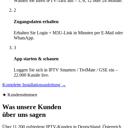
Wählen Sie Ihren IPTV-Tarif aus – 1, 6, 12 oder 24 Monate.
2
Zugangsdaten erhalten
Erhalten Sie Login + M3U-Link in Minuten per E-Mail oder
WhatsApp.
3
App starten & schauen
Loggen Sie sich in IPTV Smarters / TiviMate / GSE ein –
22.000 Kanäle live.
Komplette Installationsanleitung →
★ Kundenstimmen
Was unsere Kunden
über uns sagen
Über 11.200 zufriedene IPTV-Kunden in Deutschland, Österreich