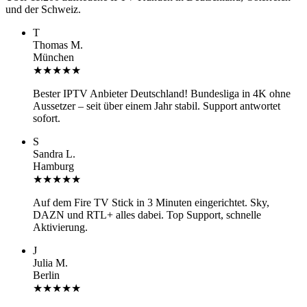
und der Schweiz.
T
Thomas M.
München
★★★★★
Bester IPTV Anbieter Deutschland! Bundesliga in 4K ohne
Aussetzer – seit über einem Jahr stabil. Support antwortet
sofort.
S
Sandra L.
Hamburg
★★★★★
Auf dem Fire TV Stick in 3 Minuten eingerichtet. Sky,
DAZN und RTL+ alles dabei. Top Support, schnelle
Aktivierung.
J
Julia M.
Berlin
★★★★★