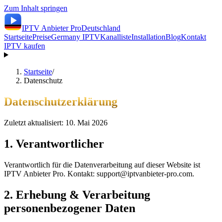
Zum Inhalt springen
IPTV Anbieter
Pro
Deutschland
Startseite
Preise
Germany IPTV
Kanalliste
Installation
Blog
Kontakt
IPTV kaufen
Startseite
/
Datenschutz
Datenschutzerklärung
Zuletzt aktualisiert:
10. Mai 2026
1. Verantwortlicher
Verantwortlich für die Datenverarbeitung auf dieser Website ist
IPTV Anbieter Pro. Kontakt: support@iptvanbieter-pro.com.
2. Erhebung & Verarbeitung
personenbezogener Daten