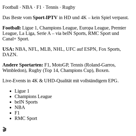
Football · NBA · F1 · Tennis · Rugby
Das Beste vom
Sport-IPTV
in HD und 4K – kein Spiel verpasst.
Football:
Ligue 1, Champions League, Europa League, Premier
League, La Liga, Serie A – via beIN Sports, RMC Sport und
Canal+ Sport.
USA:
NBA, NFL, MLB, NHL, UFC auf ESPN, Fox Sports,
DAZN.
Andere Sportarten:
F1, MotoGP, Tennis (Roland-Garros,
Wimbledon), Rugby (Top 14, Champions Cup), Boxen.
Live-Events in 4K & UHD-Qualität mit vollständigem EPG.
Ligue 1
Champions League
beIN Sports
NBA
F1
RMC Sport
🎬