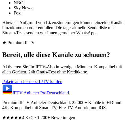
NBC
Sky News
Fox
Hinweis: Aufgrund von Lizenzänderungen können einzelne Kanäle
hinzukommen oder entfallen. Die tagesaktuelle Senderliste mit
Stream-Tests senden wir Ihnen gerne per WhatsApp.
★ Premium IPTV
Bereit, alle diese Kanäle zu schauen?
Aktivieren Sie Ihr IPTV-Abo in wenigen Minuten. Kompatibel mit
allen Geräten. 24h Gratis-Test ohne Kreditkarte.
Pakete ansehen
Jetzt IPTV kaufen
IPTV Anbieter
Pro
Deutschland
Premium IPTV Anbieter Deutschland. 22.000+ Kanäle in HD und
4K. Kompatibel mit Smart TV, Fire TV, Android und iOS.
★★★★★
4.8 / 5 · 1.200+ Bewertungen