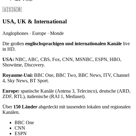
🇺🇸🇬🇧
USA, UK & International
Anglophones · Europe · Monde
Die großen
englischsprachigen und internationalen Kanäle
live
in HD.
USA:
NBC, ABC, CBS, Fox, CNN, MSNBC, ESPN, HBO,
Showtime, Discovery.
Royaume-Uni:
BBC One, BBC Two, BBC News, ITV, Channel
4, Sky News, BT Sport.
Europe:
spanische Kanäle (Antena 3, Telecinco), deutsche (ARD,
ZDF, RTL), italienische (RAI 1, Mediaset).
Über
150 Länder
abgedeckt mit tausenden lokalen und regionalen
Kanälen.
BBC One
CNN
ESPN