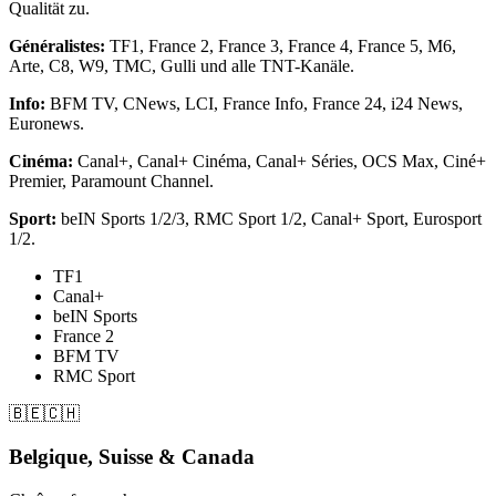
Qualität zu.
Généralistes:
TF1, France 2, France 3, France 4, France 5, M6,
Arte, C8, W9, TMC, Gulli und alle TNT-Kanäle.
Info:
BFM TV, CNews, LCI, France Info, France 24, i24 News,
Euronews.
Cinéma:
Canal+, Canal+ Cinéma, Canal+ Séries, OCS Max, Ciné+
Premier, Paramount Channel.
Sport:
beIN Sports 1/2/3, RMC Sport 1/2, Canal+ Sport, Eurosport
1/2.
TF1
Canal+
beIN Sports
France 2
BFM TV
RMC Sport
🇧🇪🇨🇭
Belgique, Suisse & Canada