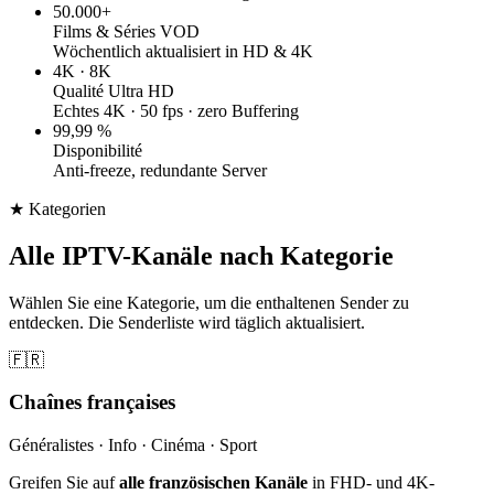
50.000+
Films & Séries VOD
Wöchentlich aktualisiert in HD & 4K
4K · 8K
Qualité Ultra HD
Echtes 4K · 50 fps · zero Buffering
99,99 %
Disponibilité
Anti-freeze, redundante Server
★ Kategorien
Alle IPTV-Kanäle nach Kategorie
Wählen Sie eine Kategorie, um die enthaltenen Sender zu
entdecken. Die Senderliste wird täglich aktualisiert.
🇫🇷
Chaînes françaises
Généralistes · Info · Cinéma · Sport
Greifen Sie auf
alle französischen Kanäle
in FHD- und 4K-